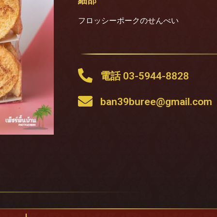
細部
フロッシーポークのせんべい
電話 03-5944-8828
ban39buree@gmail.com