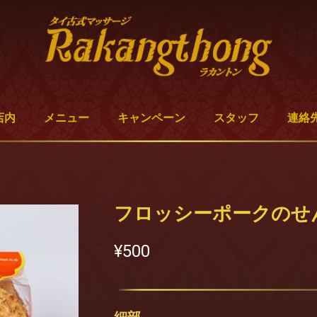
店内
メニュー
キャンペーン
スタッフ
連絡
フロッシーポークのせ
¥‎500