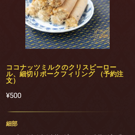
ココナッツミルクのクリスピーロー
ル、細切りポークフィリング （予約注
文）
¥‎500
細部