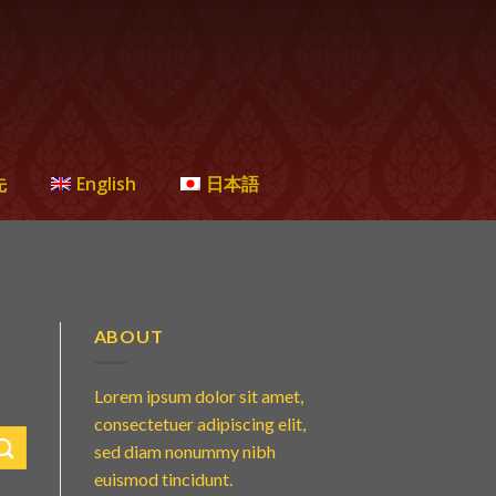
先
English
日本語
ABOUT
Lorem ipsum dolor sit amet,
consectetuer adipiscing elit,
sed diam nonummy nibh
euismod tincidunt.